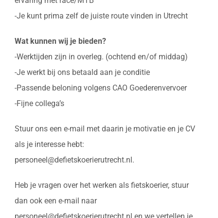
ervaring met race/MTB
-Je kunt prima zelf de juiste route vinden in Utrecht
Wat kunnen wij je bieden?
-Werktijden zijn in overleg. (ochtend en/of middag)
-Je werkt bij ons betaald aan je conditie
-Passende beloning volgens CAO Goederenvervoer
-Fijne collega’s
Stuur ons een e-mail met daarin je motivatie en je CV
als je interesse hebt:
personeel@defietskoerierutrecht.nl.
Heb je vragen over het werken als fietskoerier, stuur
dan ook een e-mail naar
personeel@defietskoerierutrecht.nl en we vertellen je