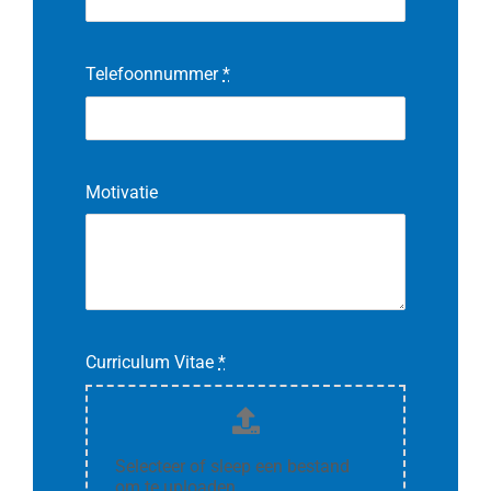
Telefoonnummer
*
Motivatie
Curriculum Vitae
*
Selecteer of sleep een bestand
om te uploaden.