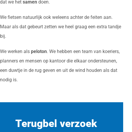
dat we het
samen
doen.
We fietsen natuurlijk ook weleens achter de feiten aan.
Maar als dat gebeurt zetten we heel graag een extra tandje
bij.
We werken als
peloton
. We hebben een team van koeriers,
planners en mensen op kantoor die elkaar ondersteunen,
een duwtje in de rug geven en uit de wind houden als dat
nodig is.
Terugbel verzoek