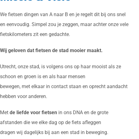
Logistiek advies
We fietsen dingen van A naar B en je regelt dit bij ons snel
en eenvoudig. Simpel zou je zeggen, maar achter onze vele
Werken bij
fietskilometers zit een gedachte.
Wij geloven dat fietsen de stad mooier maakt.
Utrecht, onze stad, is volgens ons op haar mooist als ze
schoon en groen is en als haar mensen
bewegen, met elkaar in contact staan en oprecht aandacht
hebben voor anderen.
Met
de
liefde voor fietsen
in ons DNA en de grote
afstanden die we elke dag op de fiets afleggen
dragen wij dagelijks bij aan een stad in beweging.