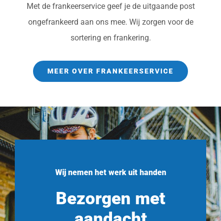
Met de frankeerservice geef je de uitgaande post
ongefrankeerd aan ons mee. Wij zorgen voor de
sortering en frankering.
MEER OVER FRANKEERSERVICE
Wij nemen het werk uit handen
Bezorgen met
aandacht